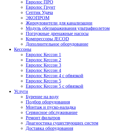
Евролос ПРО
Евролос Грунт
Септик Удача
ЭКОПРОМ
Жироуловители для канализации
Модуль обеззараживания ультрафиолетом
Погружные дренажные насосы
Компрессоры JECOD
Дополнительное оборудование
Кессоны
Евролос Кессон 1
Евролос Кессон 2
Евролос Кессон 3
Евролос Кессон 4
Евролос Кессон 4 с обвязкой
Евролос Кессон 5
Евролос Кессон 5 с обвязкой
Услуги
Бурение на воду
Подбор оборудования
Монтаж и пуско-наладка
Сервисное обслуживание
Ремонт фильтров
Диагностика существующих систем
Доставка оборудования