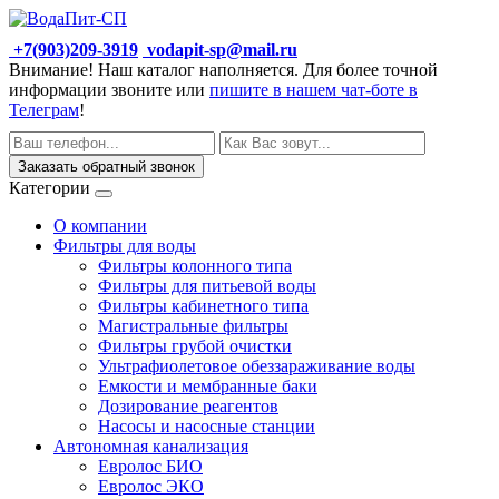
+7(903)209-3919
vodapit-sp@mail.ru
Внимание! Наш каталог наполняется. Для более точной
информации звоните или
пишите в нашем чат-боте в
Телеграм
!
Заказать обратный звонок
Категории
О компании
Фильтры для воды
Фильтры колонного типа
Фильтры для питьевой воды
Фильтры кабинетного типа
Магистральные фильтры
Фильтры грубой очистки
Ультрафиолетовое обеззараживание воды
Емкости и мембранные баки
Дозирование реагентов
Насосы и насосные станции
Автономная канализация
Евролос БИО
Евролос ЭКО