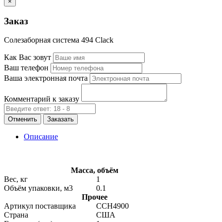
×
Заказ
Солезаборная система 494 Clack
Как Вас зовут
Ваш телефон
Ваша электронная почта
Комментарий к заказу
Отменить
Заказать
Описание
Масса, объём
Вес, кг
1
Объём упаковки, м3
0.1
Прочее
Артикул поставщика
CCH4900
Страна
США