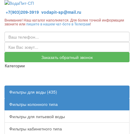
+7(903)209-3919
vodapit-sp@mail.ru
Внимание! Наш каталог наполняется. Для более точной информации
звоните или
пишите в нашем чат-боте в Телеграм
!
Заказать обратный звонок
Категории
Фильтры для воды (435)
Фильтры колонного типа
Фильтры для питьевой воды
Фильтры кабинетного типа