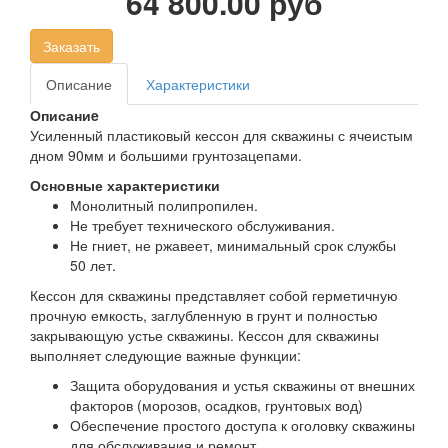
64 800.00 руб
Заказать
Описание
Характеристики
Описаниe
Усиленный пластиковый кессон для скважины с ячеистым
дном 90мм и большими грунтозацепами.
Основные характеристики
Монолитный полипропилен.
Не требует технического обслуживания.
Не гниет, не ржавеет, минимальный срок службы
50 лет.
Кессон для скважины представляет собой герметичную
прочную емкость, заглубленную в грунт и полностью
закрывающую устье скважины. Кессон для скважины
выполняет следующие важные функции:
Защита оборудования и устья скважины от внешних
факторов (морозов, осадков, грунтовых вод)
Обеспечение простого доступа к оголовку скважины
для обслуживания и ремонт