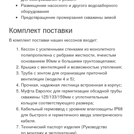
Размещение насосного и другого водозаборного
оборудования
Предотвращение промерзания скважины зимой
Комплект поставки
В комплект поставки наших кессонов входит:
Кессон с усиленными стенками из монолитного
полипропилена с ребрами жесткости, ячеистым
основанием 90мм и большими грунтозацепами;
Крышка с вентиляцией и возможностью утепления;
Труба с зонтом для огранизации приточной
вентиляции (модели 4 и 5);
Прочная, надежная лестница встроенная в корпус;
Муфта Евролос для герметизации обсадной трубы
скважины 125/133/159мм с уплотнительным
кольцом соответствующего размера;
Кабельный гермоввод с уровнем влагозащиты IP68
для быстрого и герметичного ввода электрического
кабеля.
Технический паспорт изделия (Руководство
по монтажу и эксплуатации).