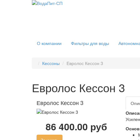
О компании
Фильтры для воды
Автономна
Кессоны
Евролос Кессон 3
Евролос Кессон 3
Евролос Кессон 3
Опи
Описа
Усилен
86 400.00 руб
Основ