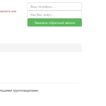
звоните или
Заказать обратный звонок
ольшими грунтозацепами.