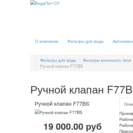
О компании
Фильтры для воды
Автономна
Фильтры для воды
Фильтры колонного типа
Ручной клапан F77BS
Ручной клапан F77
Ручной клапан F77BS
Опи
Произв
Рабоч
19 000.00 руб
Рабоча
Присо