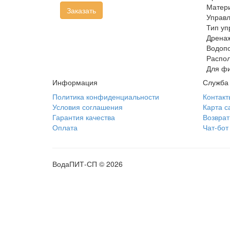
Матери
Заказать
Управ
Тип уп
Дрена
Водоп
Распо
Для фи
Информация
Служба
Политика конфиденциальности
Контакт
Условия соглашения
Карта с
Гарантия качества
Возврат
Оплата
Чат-бот
ВодаПИТ-СП © 2026