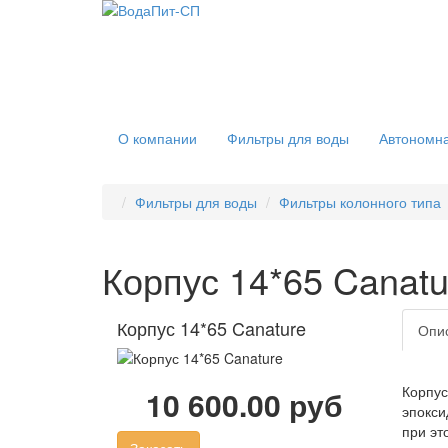
О компании
Фильтры для воды
Автономна
Фильтры для воды
Фильтры колонного типа
Корпус 14*65 Canatu
Корпус 14*65 Canature
Опи
Корпус
10 600.00 руб
эпокси
при эт