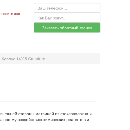
звоните или
Заказать обратный звонок
Корпус 14*65 Canature
с внешней стороны матрицей из стекловолокна и
шающему воздействию химических реагентов и