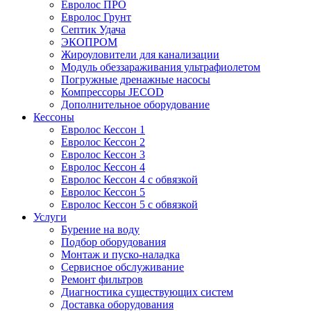
Евролос ПРО
Евролос Грунт
Септик Удача
ЭКОПРОМ
Жироуловители для канализации
Модуль обеззараживания ультрафиолетом
Погружные дренажные насосы
Компрессоры JECOD
Дополнительное оборудование
Кессоны
Евролос Кессон 1
Евролос Кессон 2
Евролос Кессон 3
Евролос Кессон 4
Евролос Кессон 4 с обвязкой
Евролос Кессон 5
Евролос Кессон 5 с обвязкой
Услуги
Бурение на воду
Подбор оборудования
Монтаж и пуско-наладка
Сервисное обслуживание
Ремонт фильтров
Диагностика существующих систем
Доставка оборудования