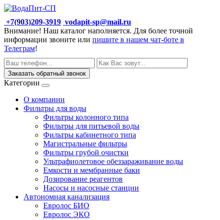
+7(903)209-3919
vodapit-sp@mail.ru
Внимание! Наш каталог наполняется. Для более точной
информации звоните или
пишите в нашем чат-боте в
Телеграм
!
Заказать обратный звонок
Категории
О компании
Фильтры для воды
Фильтры колонного типа
Фильтры для питьевой воды
Фильтры кабинетного типа
Магистральные фильтры
Фильтры грубой очистки
Ультрафиолетовое обеззараживание воды
Емкости и мембранные баки
Дозирование реагентов
Насосы и насосные станции
Автономная канализация
Евролос БИО
Евролос ЭКО