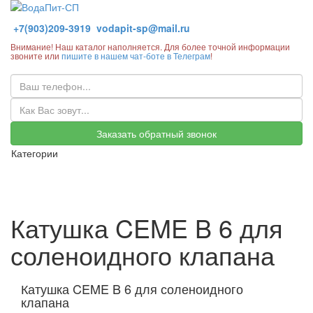
+7(903)209-3919
vodapit-sp@mail.ru
Внимание! Наш каталог наполняется. Для более точной информации
звоните или
пишите в нашем чат-боте в Телеграм
!
Заказать обратный звонок
Категории
Катушка CEME B 6 для
соленоидного клапана
Катушка CEME B 6 для соленоидного
клапана