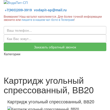
+7(903)209-3919
vodapit-sp@mail.ru
Внимание! Наш каталог наполняется. Для более точной информации
звоните или
пишите в нашем чат-боте в Телеграм
!
Заказать обратный звонок
Категории
Картридж угольный
спрессованный, ВВ20
Картридж угольный спрессованный, ВВ20