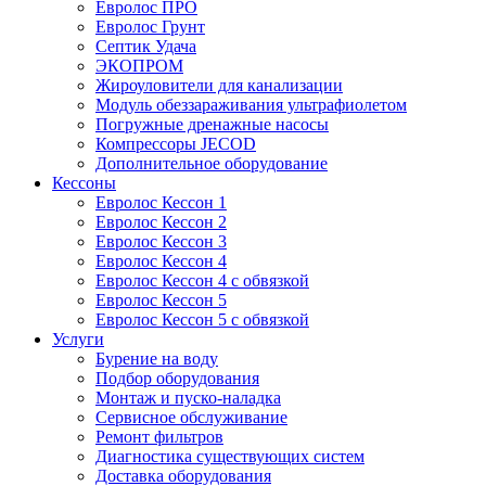
Евролос ПРО
Евролос Грунт
Септик Удача
ЭКОПРОМ
Жироуловители для канализации
Модуль обеззараживания ультрафиолетом
Погружные дренажные насосы
Компрессоры JECOD
Дополнительное оборудование
Кессоны
Евролос Кессон 1
Евролос Кессон 2
Евролос Кессон 3
Евролос Кессон 4
Евролос Кессон 4 с обвязкой
Евролос Кессон 5
Евролос Кессон 5 с обвязкой
Услуги
Бурение на воду
Подбор оборудования
Монтаж и пуско-наладка
Сервисное обслуживание
Ремонт фильтров
Диагностика существующих систем
Доставка оборудования