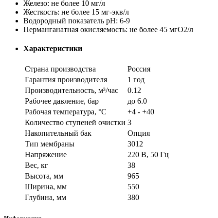
Железо: не более 10 мг/л
Жесткость: не более 15 мг-экв/л
Водородный показатель pH: 6-9
Перманганатная окисляемость: не более 45 мгО2/л
Характеристики
Страна производства
Россия
Гарантия производителя
1 год
Производительность, м³/час
0.12
Рабочее давление, бар
до 6.0
Рабочая температура, °С
+4 - +40
Количество ступеней очистки
3
Накопительный бак
Опция
Тип мембраны
3012
Напряжение
220 В, 50 Гц
Вес, кг
38
Высота, мм
965
Ширина, мм
550
Глубина, мм
380