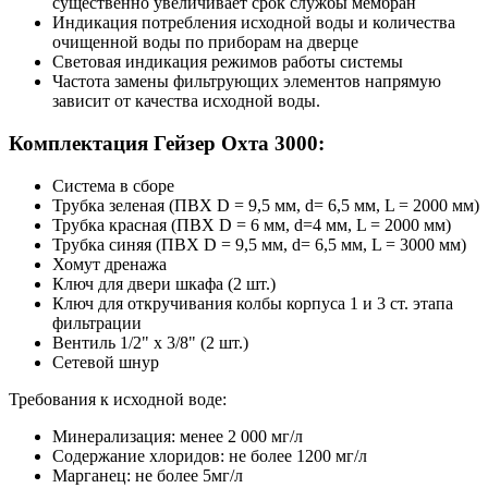
существенно увеличивает срок службы мембран
Индикация потребления исходной воды и количества
очищенной воды по приборам на дверце
Световая индикация режимов работы системы
Частота замены фильтрующих элементов напрямую
зависит от качества исходной воды.
Комплектация Гейзер Охта 3000:
Система в сборе
Трубка зеленая (ПВХ D = 9,5 мм, d= 6,5 мм, L = 2000 мм)
Трубка красная (ПВХ D = 6 мм, d=4 мм, L = 2000 мм)
Трубка синяя (ПВХ D = 9,5 мм, d= 6,5 мм, L = 3000 мм)
Хомут дренажа
Ключ для двери шкафа (2 шт.)
Ключ для откручивания колбы корпуса 1 и 3 ст. этапа
фильтрации
Вентиль 1/2" х 3/8" (2 шт.)
Сетевой шнур
Требования к исходной воде:
Минерализация: менее 2 000 мг/л
Содержание хлоридов: не более 1200 мг/л
Марганец: не более 5мг/л