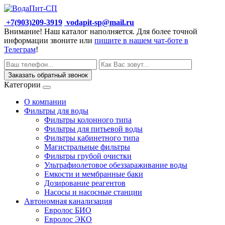
+7(903)209-3919
vodapit-sp@mail.ru
Внимание! Наш каталог наполняется. Для более точной
информации звоните или
пишите в нашем чат-боте в
Телеграм
!
Заказать обратный звонок
Категории
О компании
Фильтры для воды
Фильтры колонного типа
Фильтры для питьевой воды
Фильтры кабинетного типа
Магистральные фильтры
Фильтры грубой очистки
Ультрафиолетовое обеззараживание воды
Емкости и мембранные баки
Дозирование реагентов
Насосы и насосные станции
Автономная канализация
Евролос БИО
Евролос ЭКО