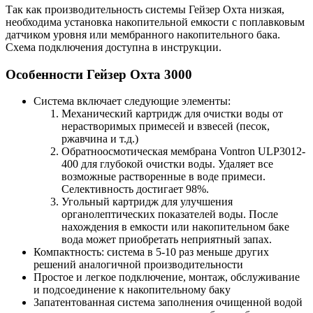
Так как производительность системы Гейзер Охта низкая,
необходима установка накопительной емкости с поплавковым
датчиком уровня или мембранного накопительного бака.
Схема подключения доступна в инструкции.
Особенности Гейзер Охта 3000
Система включает следующие элементы:
Механический картридж для очистки воды от
нерастворимых примесей и взвесей (песок,
ржавчина и т.д.)
Обратноосмотическая мембрана Vontron ULP3012-
400 для глубокой очистки воды. Удаляет все
возможные растворенные в воде примеси.
Селективность достигает 98%.
Угольный картридж для улучшения
органолептических показателей воды. После
нахождения в емкости или накопительном баке
вода может приобретать неприятный запах.
Компактность: система в 5-10 раз меньше других
решений аналогичной производительности
Простое и легкое подключение, монтаж, обслуживание
и подсоединение к накопительному баку
Запатентованная система заполнения очищенной водой