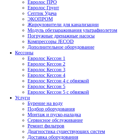
Евролос ПРО
Евролос Грунт
Септик Удача
ЭКОПРОМ
Жироуловители для канализации
Модуль обеззараживания ультрафиолетом
Погружные дренажные насосы
Компрессоры JECOD
Дополнительное оборудование
Кессоны
Евролос Кессон 1
Евролос Кессон 2
Евролос Кессон 3
Евролос Кессон 4
Евролос Кессон 4 с обвязкой
Евролос Кессон 5
Евролос Кессон 5 с обвязкой
Услуги
Бурение на воду
Подбор оборудования
Монтаж и пуско-наладка
Сервисное обслуживание
Ремонт фильтров
Диагностика существующих систем
Доставка оборудования