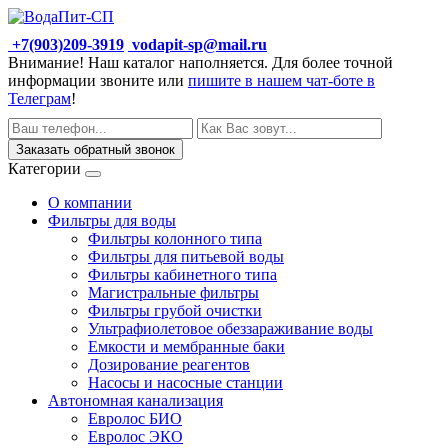
+7(903)209-3919
vodapit-sp@mail.ru
Внимание! Наш каталог наполняется. Для более точной
информации звоните или
пишите в нашем чат-боте в
Телеграм
!
Заказать обратный звонок
Категории
О компании
Фильтры для воды
Фильтры колонного типа
Фильтры для питьевой воды
Фильтры кабинетного типа
Магистральные фильтры
Фильтры грубой очистки
Ультрафиолетовое обеззараживание воды
Емкости и мембранные баки
Дозирование реагентов
Насосы и насосные станции
Автономная канализация
Евролос БИО
Евролос ЭКО