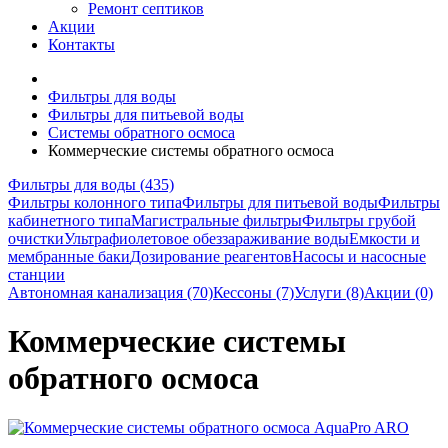
Ремонт септиков
Акции
Контакты
Фильтры для воды
Фильтры для питьевой воды
Системы обратного осмоса
Коммерческие системы обратного осмоса
Фильтры для воды (435)
Фильтры колонного типа
Фильтры для питьевой воды
Фильтры
кабинетного типа
Магистральные фильтры
Фильтры грубой
очистки
Ультрафиолетовое обеззараживание воды
Емкости и
мембранные баки
Дозирование реагентов
Насосы и насосные
станции
Автономная канализация (70)
Кессоны (7)
Услуги (8)
Акции (0)
Коммерческие системы
обратного осмоса