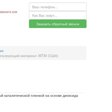
звоните или
Заказать обратный звонок
ки
ильтрующий материал: MTM (США)
й каталитической пленкой на основе диоксида