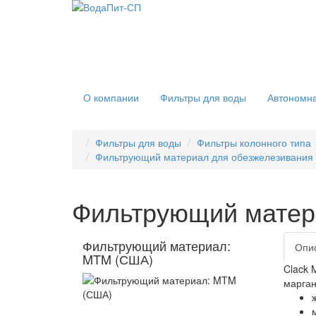
О компании
Фильтры для воды
Автономна
Фильтры для воды
Фильтры колонного типа
Фильтрующий материал для обезжелезивания
Фильтрующий матер
Фильтрующий материал:
Опи
MTM (США)
Clack 
марган