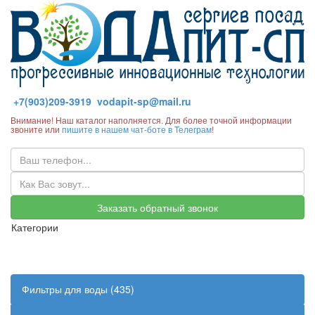
+7(903)209-3919
vodapit-sp@mail.ru
Внимание! Наш каталог наполняется. Для более точной информации
звоните или
пишите в нашем чат-боте в Телеграм
!
Заказать обратный звонок
Категории
Фильтры для воды (435)