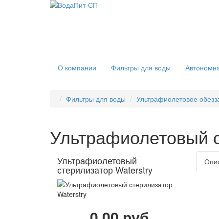
О компании
Фильтры для воды
Автономна
Фильтры для воды
Ультрафиолетовое обезз
Ультрафиолетовый с
Ультрафиолетовый
Опи
стерилизатор Waterstry
0.00 руб