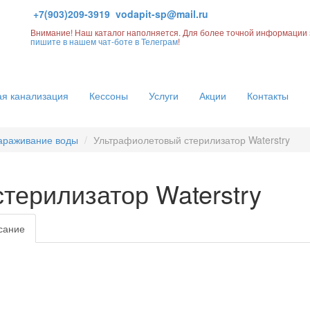
+7(903)209-3919
vodapit-sp@mail.ru
Внимание! Наш каталог наполняется. Для более точной информации 
пишите в нашем чат-боте в Телеграм
!
я канализация
Кессоны
Услуги
Акции
Контакты
араживание воды
Ультрафиолетовый стерилизатор Waterstry
терилизатор Waterstry
сание