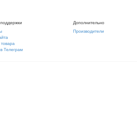
 поддержки
Дополнительно
ы
Производители
айта
 товара
 в Телеграм