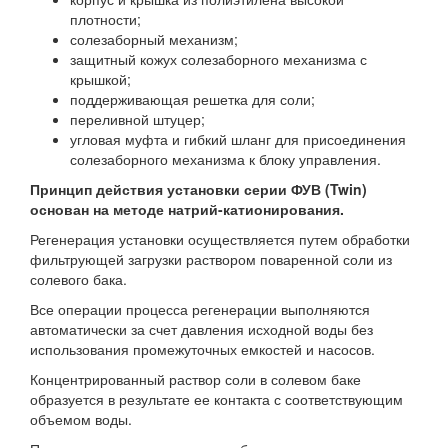
плотности;
солезаборный механизм;
защитный кожух солезаборного механизма с
крышкой;
поддерживающая решетка для соли;
переливной штуцер;
угловая муфта и гибкий шланг для присоединения
солезаборного механизма к блоку управления.
Принцип действия установки серии ФУВ (Twin)
основан на методе натрий-катионирования.
Регенерация установки осуществляется путем обработки
фильтрующей загрузки раствором поваренной соли из
солевого бака.
Все операции процесса регенерации выполняются
автоматически за счет давления исходной воды без
использования промежуточных емкостей и насосов.
Концентрированный раствор соли в солевом баке
образуется в результате ее контакта с соответствующим
объемом воды.