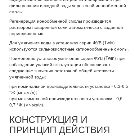
фильтровании исходной воды через слой ионообменной
смолы.
Регенерация ионообменной смолы производится
раствором поваренной соли автоматически с заданной
периодичностью.
Для умягчения воды в установках серии ФУВ (Twin)
используются сильнокислотные катионообменные смолы.
Применение установок умягчения серии ФУВ (Twin) при
соблюдении условий эксплуатации обеспечивает
следующие значения остаточной общей жесткости
умягченной воды:
при номинальной производительности установки - 0,3-0,5
°Ж (мг-экв/л);
при максимальной производительности установки - 0,5-
0,7 °Ж (мг-экв/л).
КОНСТРУКЦИЯ И
ПРИНЦИП ДЕЙСТВИЯ