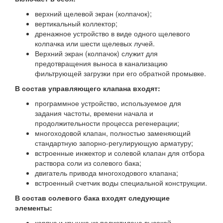
верхний щелевой экран (колпачок);
вертикальный коллектор;
дренажное устройство в виде одного щелевого
колпачка или шести щелевых лучей.
Верхний экран (колпачок) служит для
предотвращения выноса в канализацию
фильтрующей загрузки при его обратной промывке.
В состав управляющего клапана входят:
программное устройство, используемое для
задания частоты, времени начала и
продолжительности процесса регенерации;
многоходовой клапан, полностью заменяющий
стандартную запорно-регулирующую арматуру;
встроенные инжектор и солевой клапан для отбора
раствора соли из солевого бака;
двигатель привода многоходового клапана;
встроенный счетчик воды специальной конструкции.
В состав солевого бака входят следующие
элементы:
корпус и крышка из полиэтилена высокой