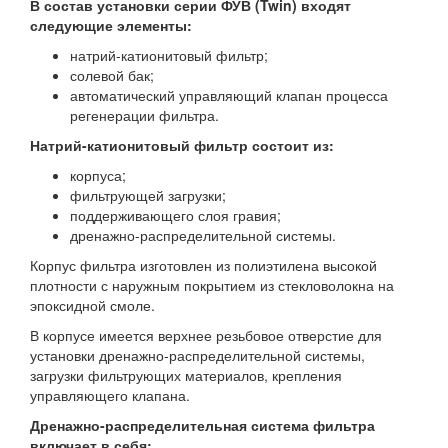
В состав установки серии ФУВ (Twin) входят
следующие элементы:
натрий-катионитовый фильтр;
солевой бак;
автоматический управляющий клапан процесса
регенерации фильтра.
Натрий-катионитовый фильтр состоит из:
корпуса;
фильтрующей загрузки;
поддерживающего слоя гравия;
дренажно-распределительной системы.
Корпус фильтра изготовлен из полиэтилена высокой
плотности с наружным покрытием из стекловолокна на
эпоксидной смоле.
В корпусе имеется верхнее резьбовое отверстие для
установки дренажно-распределительной системы,
загрузки фильтрующих материалов, крепления
управляющего клапана.
Дренажно-распределительная система фильтра
включает в себя: