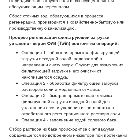
Периодическая загрузка соли в бак осуществляется
обслуживающим персоналом.
Сброс сточных вод, образующихся в процессе
регенерации, производится в хозяйственно-бытовую или
производственную канализацию.
Процесс регенерации фильтрующей загрузки
установок серии ФУВ (Twin) состоит из операций:
Операция 1 - обратная промывка фильтрующей
загрузки исходной водой, подаваемой в
направлении снизу вверх. Служит для взрыхления
фильтрующей загрузки и его очистки от
накопившегося осадка.
Операция 2 - обработка фильтрующей загрузки
раствором соли и медленная отмывка.
Операция 3 - быстрая прямоточная отмывка
фильтрующей загрузки исходной водой для
уплотнения слоя и удаления из него остатков
отработанного регенерационного раствора соли.
Операция 4 - заполнение водой солевого бака.
Отбор раствора из бака происходит за счет вакуума,
образующегося во встроенном инжекторе при протекании