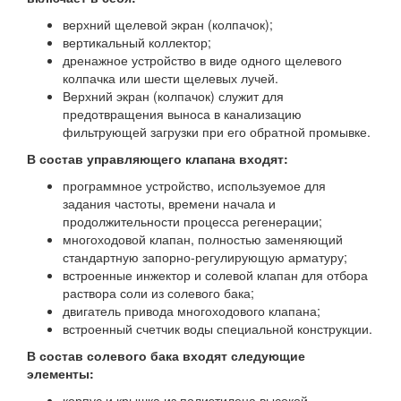
верхний щелевой экран (колпачок);
вертикальный коллектор;
дренажное устройство в виде одного щелевого
колпачка или шести щелевых лучей.
Верхний экран (колпачок) служит для
предотвращения выноса в канализацию
фильтрующей загрузки при его обратной промывке.
В состав управляющего клапана входят:
программное устройство, используемое для
задания частоты, времени начала и
продолжительности процесса регенерации;
многоходовой клапан, полностью заменяющий
стандартную запорно-регулирующую арматуру;
встроенные инжектор и солевой клапан для отбора
раствора соли из солевого бака;
двигатель привода многоходового клапана;
встроенный счетчик воды специальной конструкции.
В состав солевого бака входят следующие
элементы:
корпус и крышка из полиэтилена высокой