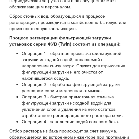
Периодическая загрузка соли в бак осуществляется
обслуживающим персоналом.
Сброс сточных вод, образующихся в процессе
регенерации, производится в хозяйственно-бытовую или
производственную канализацию.
Процесс регенерации фильтрующей загрузки
установок серии ФУВ (Twin) состоит из операций:
Операция 1 - обратная промывка фильтрующей
загрузки исходной водой, подаваемой в
направлении снизу вверх. Служит для взрыхления
фильтрующей загрузки и его очистки от
накопившегося осадка.
Операция 2 - обработка фильтрующей загрузки
раствором соли и медленная отмывка.
Операция 3 - быстрая прямоточная отмывка
фильтрующей загрузки исходной водой для
уплотнения слоя и удаления из него остатков
отработанного регенерационного раствора соли.
Операция 4 - заполнение водой солевого бака.
Отбор раствора из бака происходит за счет вакуума,
образующегося во встроенном инжекторе при протекании