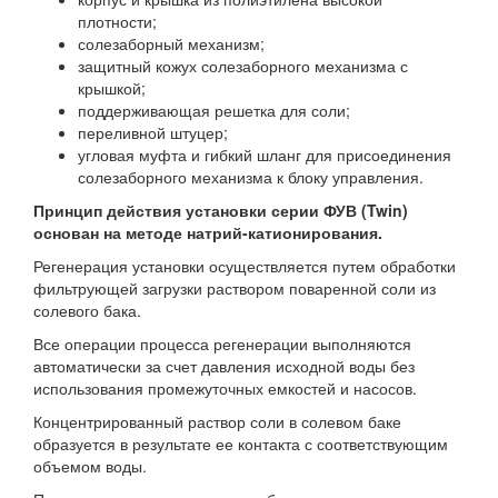
плотности;
солезаборный механизм;
защитный кожух солезаборного механизма с
крышкой;
поддерживающая решетка для соли;
переливной штуцер;
угловая муфта и гибкий шланг для присоединения
солезаборного механизма к блоку управления.
Принцип действия установки серии ФУВ (Twin)
основан на методе натрий-катионирования.
Регенерация установки осуществляется путем обработки
фильтрующей загрузки раствором поваренной соли из
солевого бака.
Все операции процесса регенерации выполняются
автоматически за счет давления исходной воды без
использования промежуточных емкостей и насосов.
Концентрированный раствор соли в солевом баке
образуется в результате ее контакта с соответствующим
объемом воды.