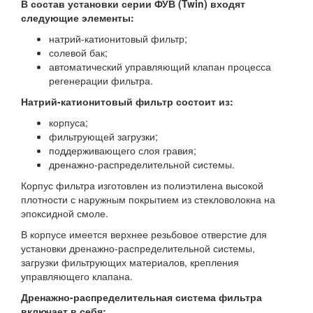
В состав установки серии ФУВ (Twin) входят
следующие элементы:
натрий-катионитовый фильтр;
солевой бак;
автоматический управляющий клапан процесса
регенерации фильтра.
Натрий-катионитовый фильтр состоит из:
корпуса;
фильтрующей загрузки;
поддерживающего слоя гравия;
дренажно-распределительной системы.
Корпус фильтра изготовлен из полиэтилена высокой
плотности с наружным покрытием из стекловолокна на
эпоксидной смоле.
В корпусе имеется верхнее резьбовое отверстие для
установки дренажно-распределительной системы,
загрузки фильтрующих материалов, крепления
управляющего клапана.
Дренажно-распределительная система фильтра
включает в себя: