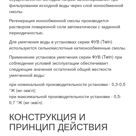
фильтровании исходной воды через слой ионообменной
смолы.
Регенерация ионообменной смолы производится
раствором поваренной соли автоматически с заданной
периодичностью.
Для умягчения воды в установках серии ФУВ (Twin)
используются сильнокислотные катионообменные смолы.
Применение установок умягчения серии ФУВ (Twin) при
соблюдении условий эксплуатации обеспечивает
следующие значения остаточной общей жесткости
умягченной воды:
при номинальной производительности установки - 0,3-0,5
°Ж (мг-экв/л);
при максимальной производительности установки - 0,5-
0,7 °Ж (мг-экв/л).
КОНСТРУКЦИЯ И
ПРИНЦИП ДЕЙСТВИЯ