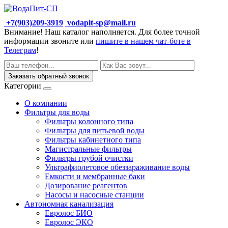
+7(903)209-3919
vodapit-sp@mail.ru
Внимание! Наш каталог наполняется. Для более точной
информации звоните или
пишите в нашем чат-боте в
Телеграм
!
Заказать обратный звонок
Категории
О компании
Фильтры для воды
Фильтры колонного типа
Фильтры для питьевой воды
Фильтры кабинетного типа
Магистральные фильтры
Фильтры грубой очистки
Ультрафиолетовое обеззараживание воды
Емкости и мембранные баки
Дозирование реагентов
Насосы и насосные станции
Автономная канализация
Евролос БИО
Евролос ЭКО