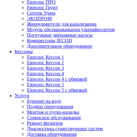
Евролос ПРО
Евролос Грунт
Септик Удача
ЭКОПРОМ
Жироуловители для канализации
Модуль обеззараживания ультрафиолетом
Погружные дренажные насосы
Компрессоры JECOD
Дополнительное оборудование
Кессоны
Евролос Кессон 1
Евролос Кессон 2
Евролос Кессон 3
Евролос Кессон 4
Евролос Кессон 4 с обвязкой
Евролос Кессон 5
Евролос Кессон 5 с обвязкой
Услуги
Бурение на воду
Подбор оборудования
Монтаж и пуско-наладка
Сервисное обслуживание
Ремонт фильтров
Диагностика существующих систем
Доставка оборудования