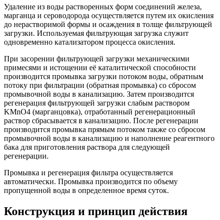
Удаление из воды растворенных форм соединений железа,
марганца и сероводорода осуществляется путем их окисления
до нерастворимой формы и осаждения в толще фильтрующей
загрузки. Используемая фильтрующая загрузка служит
одновременно катализатором процесса окисления.
При засорении фильтрующей загрузки механическими
примесями и истощении её каталитической способности
производится промывка загрузки потоком воды, обратным
потоку при фильтрации (обратная промывка) со сбросом
промывочной воды в канализацию. Затем производится
регенерация фильтрующей загрузки слабым раствором
KMnO4 (марганцовка), отработанный регенерационный
раствор сбрасывается в канализацию. После регенерации
производится промывка прямым потоком также со сбросом
промывочной воды в канализацию и наполнение реагентного
бака для приготовления раствора для следующей
регенерации.
Промывка и регенерация фильтра осуществляется
автоматически. Промывка производится по объему
пропущенной воды в определенное время суток.
Конструкция и принцип действия