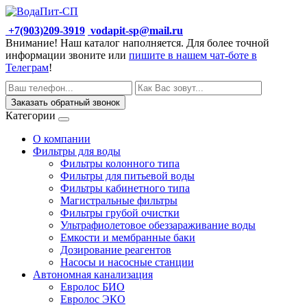
+7(903)209-3919
vodapit-sp@mail.ru
Внимание! Наш каталог наполняется. Для более точной
информации звоните или
пишите в нашем чат-боте в
Телеграм
!
Заказать обратный звонок
Категории
О компании
Фильтры для воды
Фильтры колонного типа
Фильтры для питьевой воды
Фильтры кабинетного типа
Магистральные фильтры
Фильтры грубой очистки
Ультрафиолетовое обеззараживание воды
Емкости и мембранные баки
Дозирование реагентов
Насосы и насосные станции
Автономная канализация
Евролос БИО
Евролос ЭКО