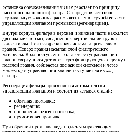
Установка обезжелезивания ФОВР работает по принципу
насыпного напорного фильтра. Он представляет собой
вертикальную колонну с расположенным в верхней ее части
управляющим клапаном промывкой (регенерацией).
Внутри корпуса фильтра в верхней и нижней части находятся
дренажные системы, соединенные вертикальной трубой-
коллектором. Нижняя дренажная система закрыта слоем
гравия. Поверх гравия насыпан слой фильтрующего
материала. Вода поступает в фильтр через управляющий
клапан сверху, проходит вниз через фильтрующую загрузку и
подслой гравия, собирается дренажной системой и через
коллектор и управляющий клапан поступает на выход
фильтра.
Регенерация фильтра производится автоматически
управляющим клапаном и состоит из четырех стадий:
обратная промывка;
регенерация;
наполнение реагентного бака;
прямоточная промывка.
При обратной промывке вода подается управляющим