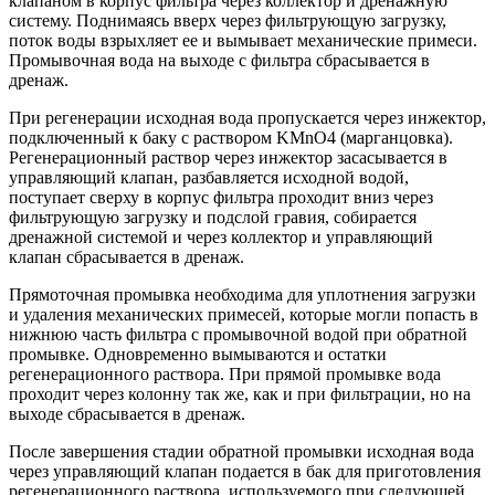
клапаном в корпус фильтра через коллектор и дренажную
систему. Поднимаясь вверх через фильтрующую загрузку,
поток воды взрыхляет ее и вымывает механические примеси.
Промывочная вода на выходе с фильтра сбрасывается в
дренаж.
При регенерации исходная вода пропускается через инжектор,
подключенный к баку с раствором KMnO4 (марганцовка).
Регенерационный раствор через инжектор засасывается в
управляющий клапан, разбавляется исходной водой,
поступает сверху в корпус фильтра проходит вниз через
фильтрующую загрузку и подслой гравия, собирается
дренажной системой и через коллектор и управляющий
клапан сбрасывается в дренаж.
Прямоточная промывка необходима для уплотнения загрузки
и удаления механических примесей, которые могли попасть в
нижнюю часть фильтра с промывочной водой при обратной
промывке. Одновременно вымываются и остатки
регенерационного раствора. При прямой промывке вода
проходит через колонну так же, как и при фильтрации, но на
выходе сбрасывается в дренаж.
После завершения стадии обратной промывки исходная вода
через управляющий клапан подается в бак для приготовления
регенерационного раствора, используемого при следующей