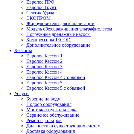
Евролос ПРО
Евролос Грунт
Септик Удача
ЭКОПРОМ
Жироуловители для канализации
Модуль обеззараживания ультрафиолетом
Погружные дренажные насосы
Компрессоры JECOD
Дополнительное оборудование
Кессоны
Евролос Кессон 1
Евролос Кессон 2
Евролос Кессон 3
Евролос Кессон 4
Евролос Кессон 4 с обвязкой
Евролос Кессон 5
Евролос Кессон 5 с обвязкой
Услуги
Бурение на воду
Подбор оборудования
Монтаж и пуско-наладка
Сервисное обслуживание
Ремонт фильтров
Диагностика существующих систем
Доставка оборудования