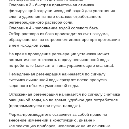
Операция 3 - быстрая прямоточная отмывка
фильтрующей загрузки исходной водой для уплотнения
слоя и удаления из него остатков отработанного
регенерационного раствора соли.
Операция 4 - заполнение водой солевого бака.
Отбор раствора из бака происходит за счет вакуума,
образующегося во встроенном инжекторе при протекании
в нем исходной воды.
На время проведения регенерации установка может
автоматически отключать подачу неочищенной воды
потребителю (зависит от типа управляющего клапана).
Немедленная регенерация начинается по сигналу
счетчика очищенной воды сразу же после пропуска
заданного объема умягченной воды.
Отложенная регенерация начинается по сигналу счетчика
очищенной воды, но во время, удобное для потребителя
(программинуеся при пуско-наладке).
Фирма-производитель оставляет за собой право на
внесение изменений в конструкцию, дизайн и
комплектацию приборов, невляющих на их основные