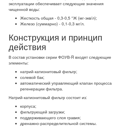
эксплуатации обеспечивает следующие значения
чищенной воды:
Жесткость общая - 0,3-0,5 °Ж (мг-экв/л);
Железо (суммарно) - 0,1-0,3 мг/л.
Конструкция и принцип
действия
В состав установки серии ФОУВ-R входят следующие
элементы:
натрий-катионитовый фильтр;
солевой бак;
автоматический управляющий клапан процесса
регенерации фильтра.
Натрий-катионитовый фильтр состоит из:
корпуса;
фильтрующей загрузки;
поддерживающего слоя гравия;
дренажно-распределительной системы.