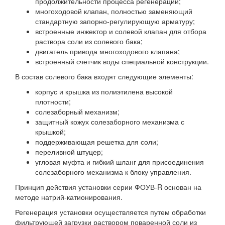
продолжительности процесса регенерации;
многоходовой клапан, полностью заменяющий
стандартную запорно-регулирующую арматуру;
встроенные инжектор и солевой клапан для отбора
раствора соли из солевого бака;
двигатель привода многоходового клапана;
встроенный счетчик воды специальной конструкции.
В состав солевого бака входят следующие элементы:
корпус и крышка из полиэтилена высокой
плотности;
солезаборный механизм;
защитный кожух солезаборного механизма с
крышкой;
поддерживающая решетка для соли;
переливной штуцер;
угловая муфта и гибкий шланг для присоединения
солезаборного механизма к блоку управления.
Принцип действия установки серии ФОУВ-R основан на
методе натрий-катионирования.
Регенерация установки осуществляется путем обработки
фильтрующей загрузки раствором поваренной соли из