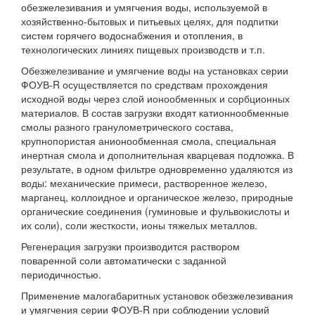
обезжелезивания и умягчения воды, используемой в
хозяйственно-бытовых и питьевых целях, для подпитки
систем горячего водоснабжения и отопления, в
технологических линиях пищевых производств и т.п.
Обезжелезивание и умягчение воды на установках серии
ФОУВ-R осуществляется по средствам прохождения
исходной воды через слой ионообменных и сорбционных
материалов. В состав загрузки входят катионнообменные
смолы разного гранулометрического состава,
крупнопористая анионообменная смола, специальная
инертная смола и дополнительная кварцевая подложка. В
результате, в одном фильтре одновременно удаляются из
воды: механические примеси, растворенное железо,
марганец, коллоидное и органическое железо, природные
органические соединения (гуминовые и фульвокислоты и
их соли), соли жесткости, ионы тяжелых металлов.
Регенерация загрузки производится раствором
поваренной соли автоматически с заданной
периодичностью.
Применение малогабаритных установок обезжелезивания
и умягчения серии ФОУВ-R при соблюдении условий