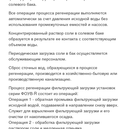
солевого бака.
Все операции процесса регенерации выполняются
автоматически за счет давления исходной воды без
использования промежуточных емкостей и насосов.
Концентрированный раствор соли в солевом баке
образуется в результате ее контакта с соответствующим
объемом воды.
Периодическая загрузка соли в бак осуществляется
обслуживающим персоналом.
Сброс сточных вод, образующихся в процессе
регенерации, производится в хозяйственно-бытовую или
производственную канализацию.
Процесс регенерации фильтрующей загрузки установок
серии ФОУВ-R состоит из операций:
Операция 1 - обратная промывка фильтрующей загрузки
исходной водой, подаваемой в направлении снизу вверх.
Служит для взрыхления фильтрующей загрузки и его
очистки от накопившегося осадка.
Операция 2 - обработка фильтрующей загрузки
раствором соли и медленная отмывка.