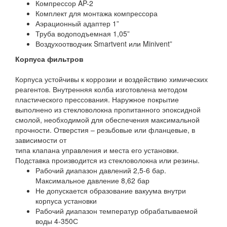
Компрессор AP-2
Комплект для монтажа компрессора
Аэрационный адаптер 1”
Труба водоподъемная 1,05”
Воздухоотводчик Smartvent или Minivent”
Корпуса фильтров
Корпуса устойчивы к коррозии и воздействию химических
реагентов. Внутренняя колба изготовлена методом
пластического прессования. Наружное покрытие
выполнено из стекловолокна пропитанного эпоксидной
смолой, необходимой для обеспечения максимальной
прочности. Отверстия – резьбовые или фланцевые, в
зависимости от
типа клапана управления и места его установки.
Подставка производится из стекловолокна или резины.
Рабочий диапазон давлений 2,5-6 бар.
Максимальное давление 8,62 бар
Не допускается образование вакуума внутри
корпуса установки
Рабочий диапазон температур обрабатываемой
воды 4-350С