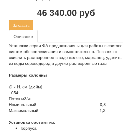
46 340.00 руб
Заказать
Описание
Установки серии ФА предназначены для работы в составе
систем обезжелезивания и самостоятельно. Позволяют
окислить растворенное в воде железо, марганец, удалить
из воды сероводород и другие растворенные газы
Размеры колонны
∅ × H, cм (дюйм)
1054:
Поток м3/ч:
Номинальный 0,8
Максимальный 1,2
Установка состоит из:
Корпуса