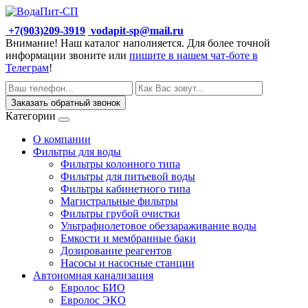
+7(903)209-3919
vodapit-sp@mail.ru
Внимание! Наш каталог наполняется. Для более точной
информации звоните или
пишите в нашем чат-боте в
Телеграм
!
Заказать обратный звонок
Категории
О компании
Фильтры для воды
Фильтры колонного типа
Фильтры для питьевой воды
Фильтры кабинетного типа
Магистральные фильтры
Фильтры грубой очистки
Ультрафиолетовое обеззараживание воды
Емкости и мембранные баки
Дозирование реагентов
Насосы и насосные станции
Автономная канализация
Евролос БИО
Евролос ЭКО