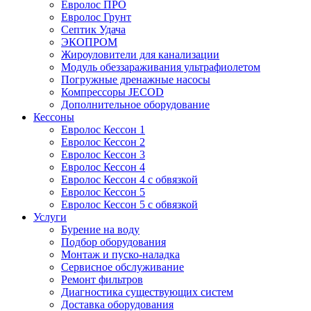
Евролос ПРО
Евролос Грунт
Септик Удача
ЭКОПРОМ
Жироуловители для канализации
Модуль обеззараживания ультрафиолетом
Погружные дренажные насосы
Компрессоры JECOD
Дополнительное оборудование
Кессоны
Евролос Кессон 1
Евролос Кессон 2
Евролос Кессон 3
Евролос Кессон 4
Евролос Кессон 4 с обвязкой
Евролос Кессон 5
Евролос Кессон 5 с обвязкой
Услуги
Бурение на воду
Подбор оборудования
Монтаж и пуско-наладка
Сервисное обслуживание
Ремонт фильтров
Диагностика существующих систем
Доставка оборудования