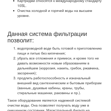
Картриджи относятся к международному стандарту
10SL.
Очистка холодной и горячей воды на высшем
уровне.
Данная система фильтрации
позволит:
водопроводной воде быть готовой к приготовлению
пищи и питью без кипячения;
убрать все отложения и примеси, и кроме того не
давать возможности новым образованиям в
дальнейшем (коррозия, накипь, грибок, ржавчина,
засорения);
продлить работоспособность и изначальный
внешний вид сантехническим и бытовым приборам
(ванные, душевые кабины, краны, трубы,
стиральные машинки, раковины и пр.).
Такое оборудование является надежной системой
очистки воды. Она позволяет получать воду уже в
очищенном состоянии. Магистральный фильтр на