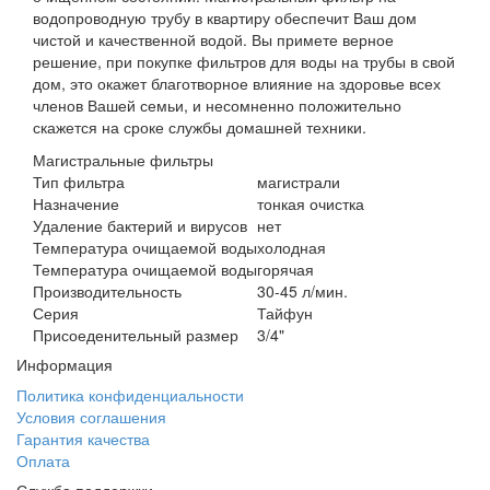
водопроводную трубу в квартиру обеспечит Ваш дом
чистой и качественной водой. Вы примете верное
решение, при покупке фильтров для воды на трубы в свой
дом, это окажет благотворное влияние на здоровье всех
членов Вашей семьи, и несомненно положительно
скажется на сроке службы домашней техники.
Магистральные фильтры
Тип фильтра
магистрали
Назначение
тонкая очистка
Удаление бактерий и вирусов
нет
Температура очищаемой воды
холодная
Температура очищаемой воды
горячая
Производительность
30-45 л/мин.
Серия
Тайфун
Присоеденительный размер
3/4"
Информация
Политика конфиденциальности
Условия соглашения
Гарантия качества
Оплата