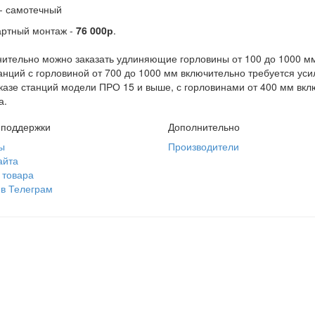
- самотечный
артный монтаж -
76 000р
.
ительно можно заказать удлиняющие горловины от 100 до 1000 мм
анций с горловиной от 700 до 1000 мм включительно требуется ус
казе станций модели ПРО 15 и выше, с горловинами от 400 мм вкл
а.
 поддержки
Дополнительно
ы
Производители
айта
 товара
 в Телеграм