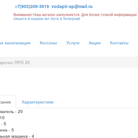
+7(903)209-3919
vodapit-sp@mail.ru
Внимание! Наш каталог наполняется. Для более точной информации 
пишите в нашем чат-боте в Телеграм
!
я канализация
Кессоны
Услуги
Акции
Контакты
вролос ПРО 20
сание
Характеристики
ватель - 20
 10
 - 5
нна - 5
ьная машина - 4