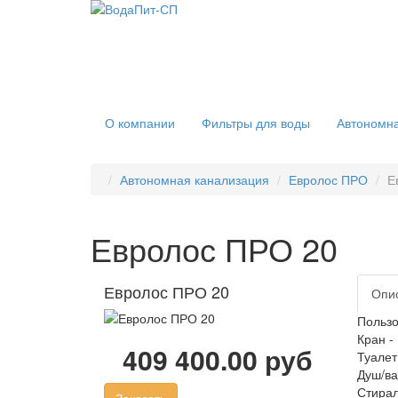
О компании
Фильтры для воды
Автономна
Автономная канализация
Евролос ПРО
Е
Евролос ПРО 20
Евролос ПРО 20
Опи
Пользо
Кран -
409 400.00 руб
Туалет
Душ/ва
Стирал