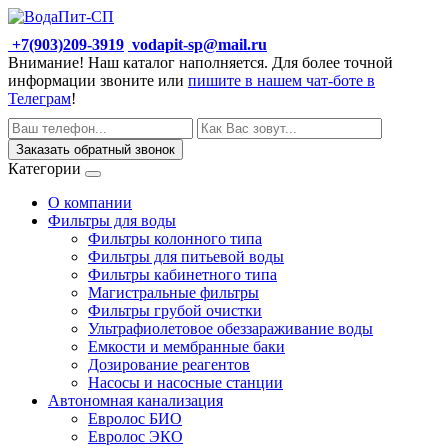
+7(903)209-3919
vodapit-sp@mail.ru
Внимание! Наш каталог наполняется. Для более точной
информации звоните или
пишите в нашем чат-боте в
Телеграм
!
Заказать обратный звонок
Категории
О компании
Фильтры для воды
Фильтры колонного типа
Фильтры для питьевой воды
Фильтры кабинетного типа
Магистральные фильтры
Фильтры грубой очистки
Ультрафиолетовое обеззараживание воды
Емкости и мембранные баки
Дозирование реагентов
Насосы и насосные станции
Автономная канализация
Евролос БИО
Евролос ЭКО