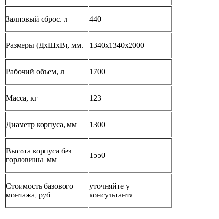
Залповый сброс, л
440
Размеры
(ДхШхВ), мм.
1340х1340х2000
Рабочий объем, л
1700
Масса, кг
123
Диаметр корпуса, мм
1300
Высота корпуса без
1550
горловины, мм
Стоимость базового
уточняйте у
монтажа, руб.
консультанта