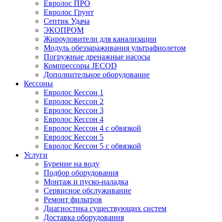
Евролос ПРО
Евролос Грунт
Септик Удача
ЭКОПРОМ
Жироуловители для канализации
Модуль обеззараживания ультрафиолетом
Погружные дренажные насосы
Компрессоры JECOD
Дополнительное оборудование
Кессоны
Евролос Кессон 1
Евролос Кессон 2
Евролос Кессон 3
Евролос Кессон 4
Евролос Кессон 4 с обвязкой
Евролос Кессон 5
Евролос Кессон 5 с обвязкой
Услуги
Бурение на воду
Подбор оборудования
Монтаж и пуско-наладка
Сервисное обслуживание
Ремонт фильтров
Диагностика существующих систем
Доставка оборудования