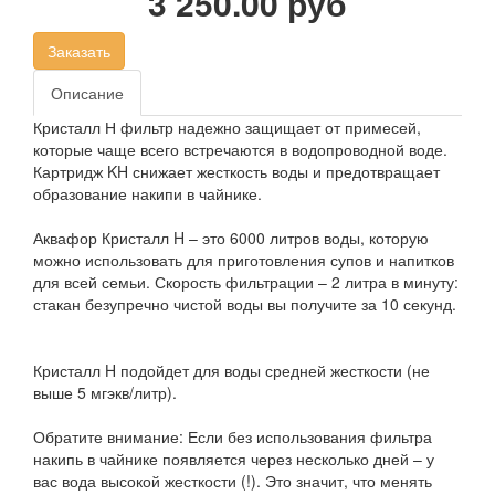
3 250.00 руб
Заказать
Описание
Кристалл Н фильтр надежно защищает от примесей,
которые чаще всего встречаются в водопроводной воде.
Картридж KH снижает жесткость воды и предотвращает
образование накипи в чайнике.
Аквафор Кристалл H – это 6000 литров воды, которую
можно использовать для приготовления супов и напитков
для всей семьи. Скорость фильтрации – 2 литра в минуту:
стакан безупречно чистой воды вы получите за 10 секунд.
Кристалл H подойдет для воды средней жесткости (не
выше 5 мгэкв/литр).
Обратите внимание: Если без использования фильтра
накипь в чайнике появляется через несколько дней – у
вас вода высокой жесткости (!). Это значит, что менять