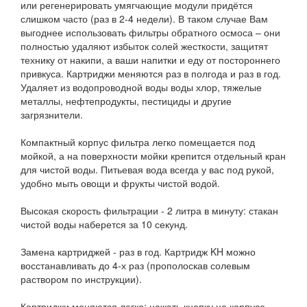
или регенерировать умягчающие модули придётся
слишком часто (раз в 2-4 недели). В таком случае Вам
выгоднее использовать фильтры обратного осмоса – они
полностью удаляют избыток солей жесткости, защитят
технику от накипи, а ваши напитки и еду от постороннего
привкуса. Картриджи меняются раз в полгода и раз в год.
Удаляет из водопроводной воды воды хлор, тяжелые
металлы, нефтепродукты, пестициды и другие
загрязнители.
Компактный корпус фильтра легко помещается под
мойкой, а на поверхности мойки крепится отдельный кран
для чистой воды. Питьевая вода всегда у вас под рукой,
удобно мыть овощи и фрукты чистой водой.
Высокая скорость фильтрации - 2 литра в минуту: стакан
чистой воды наберется за 10 секунд.
Замена картриджей - раз в год. Картридж KH можно
восстанавливать до 4-х раз (прополоскав солевым
раствором по инструкции).
Картриджи меняются легко: нажать кнопку на корпусе,