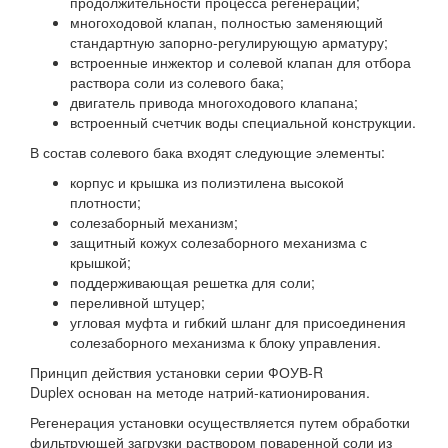
продолжительности процесса регенерации;
многоходовой клапан, полностью заменяющий
стандартную запорно-регулирующую арматуру;
встроенные инжектор и солевой клапан для отбора
раствора соли из солевого бака;
двигатель привода многоходового клапана;
встроенный счетчик воды специальной конструкции.
В состав солевого бака входят следующие элементы:
корпус и крышка из полиэтилена высокой
плотности;
солезаборный механизм;
защитный кожух солезаборного механизма с
крышкой;
поддерживающая решетка для соли;
переливной штуцер;
угловая муфта и гибкий шланг для присоединения
солезаборного механизма к блоку управления.
Принцип действия установки серии ФОУВ-R
Duplex основан на методе натрий-катионирования.
Регенерация установки осуществляется путем обработки
фильтрующей загрузки раствором поваренной соли из