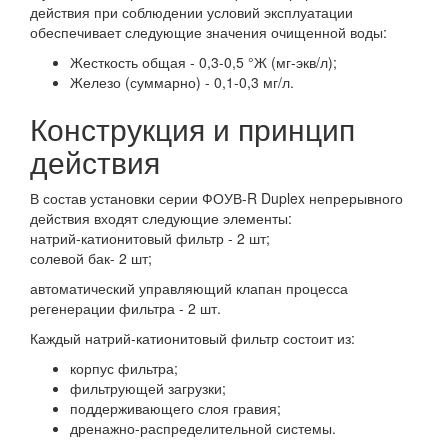
действия при соблюдении условий эксплуатации
обеспечивает следующие значения очищенной воды:
Жесткость общая - 0,3-0,5 °Ж (мг-экв/л);
Железо (суммарно) - 0,1-0,3 мг/л.
Конструкция и принцип
действия
В состав установки серии ФОУВ-R Duplex непрерывного
действия входят следующие элементы:
натрий-катионитовый фильтр - 2 шт;
солевой бак- 2 шт;
автоматический управляющий клапан процесса
регенерации фильтра - 2 шт.
Каждый натрий-катионитовый фильтр состоит из:
корпус фильтра;
фильтрующей загрузки;
поддерживающего слоя гравия;
дренажно-распределительной системы.