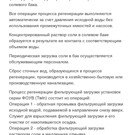
солевого бака.
Все операции процесса регенерации выполняются
автоматически за счет давления исходной воды без
использования промежуточных емкостей и насосов.
Концентрированный раствор соли в солевом баке
образуется в результате ее контакта с соответствующим
объемом воды.
Периодическая загрузка соли в бак осуществляется
обслуживающим персоналом.
Сброс сточных вод, образующихся в процессе
регенерации, производится в хозяйственно-бытовую или
производственную канализацию.
Процесс регенерации фильтрующей загрузки установок
серии ФОУВ (Twin) состоит из операций:
Операция 1 - обратная промывка фильтрующей загрузки
исходной водой, подаваемой в направлении снизу вверх.
Служит для взрыхления фильтрующей загрузки и его
очистки от накопившегося осадка.
Операция 2 - обработка фильтрующей загрузки
раствором соли и медленная отмывка.