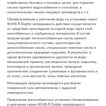
хозяйственно-бытовых и питьевых целях, для подпитки
систем горячего водоснабжения и отопления, в
технологических линиях пищевых производств и т.п.
Обезжелезивание и умягчение воды на установках серии
ФОУВ-R Duplex непрерывного действия осуществляется
по средствам прохождения исходной воды через слой
ионообменных и сорбционных материалов. В состав
загрузки входят катионнообменные смолы разного
гранулометрического состава, крупнопористая
анионообменная смола, специальная инертная смола и
дополнительная кварцевая подложка. В результате, в
одном фильтре одновременно удаляются из воды:
механические примеси, растворенное железо, марганец,
коллоидное и органическое железо, природные
органические соединения (гуминовые и фульвокислоты и
их соли), соли жесткости, ионы тяжелых металлов.
Регенерация загрузки производится раствором
поваренной соли автоматически с заданной
периодичностью.
Применение малогабаритных установок обезжелезивания
и умягчения серии ФОУВ-R Duplex непрерывного