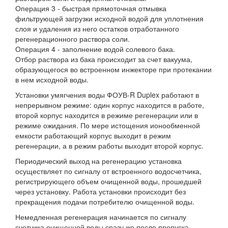
Операция 3 - быстрая прямоточная отмывка
фильтрующей загрузки исходной водой для уплотнения
слоя и удаления из него остатков отработанного
регенерационного раствора соли.
Операция 4 - заполнение водой солевого бака.
Отбор раствора из бака происходит за счет вакуума,
образующегося во встроенном инжекторе при протекании
в нем исходной воды.
Установки умягчения воды ФОУВ-R Duplex работают в
непрерывном режиме: один корпус находится в работе,
второй корпус находится в режиме регенерации или в
режиме ожидания. По мере истощения ионообменной
емкости работающий корпус выходит в режим
регенерации, а в режим работы выходит второй корпус.
Периодический выход на регенерацию установка
осуществляет по сигналу от встроенного водосчетчика,
регистрирующего объем очищенной воды, прошедшей
через установку. Работа установки происходит без
прекращения подачи потребителю очищенной воды.
Немедленная регенерация начинается по сигналу
счетчика очищенной воды сразу же после пропуска